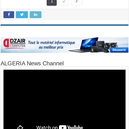
1
2
ALGERIA News Channel