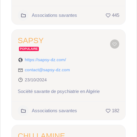
Associations savantes
445
SAPSY
POPULAIRE
https://sapsy-dz.com/
contact@sapsy-dz.com
23/10/2024
Société savante de psychiatrie en Algérie
Associations savantes
182
CHU LAMINE