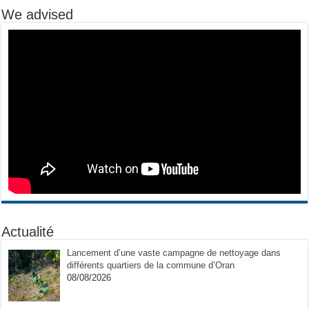
We advised
Actualité
Lancement d’une vaste campagne de nettoyage dans
différents quartiers de la commune d’Oran
08/08/2026