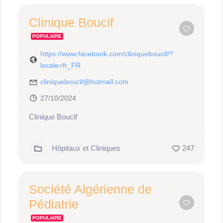
Clinique Boucif
POPULAIRE
https://www.facebook.com/cliniqueboucif/?
locale=fr_FR
cliniqueboucif@hotmail.com
27/10/2024
Clinique Boucif
Hôpitaux et Cliniques
247
Société Algérienne de
Pédiatrie
POPULAIRE