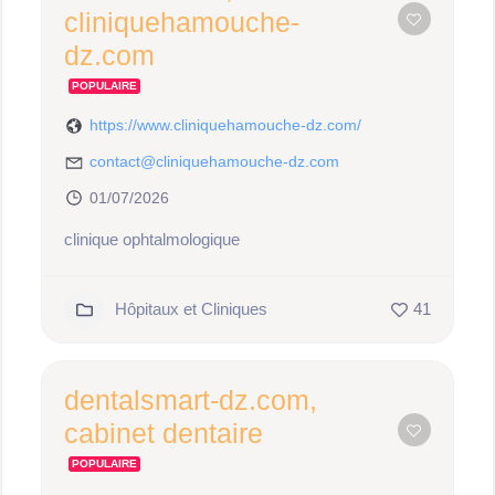
cliniquehamouche-
dz.com
POPULAIRE
https://www.cliniquehamouche-dz.com/
contact@cliniquehamouche-dz.com
01/07/2026
clinique ophtalmologique
Hôpitaux et Cliniques
41
dentalsmart-dz.com,
cabinet dentaire
POPULAIRE