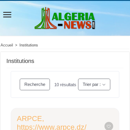
Accueil
>
Institutions
Institutions
Recherche
Trier par :
10
résultats
ARPCE,
https://www.arpce.dz/