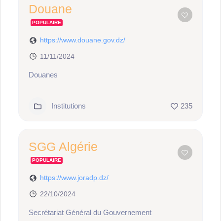
Douane
POPULAIRE
https://www.douane.gov.dz/
11/11/2024
Douanes
Institutions
235
SGG Algérie
POPULAIRE
https://www.joradp.dz/
22/10/2024
Secrétariat Général du Gouvernement