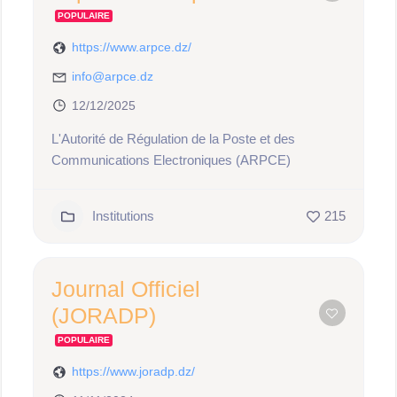
POPULAIRE
https://www.arpce.dz/
info@arpce.dz
12/12/2025
L'Autorité de Régulation de la Poste et des
Communications Electroniques (ARPCE)
Institutions
215
Journal Officiel
(JORADP)
POPULAIRE
https://www.joradp.dz/