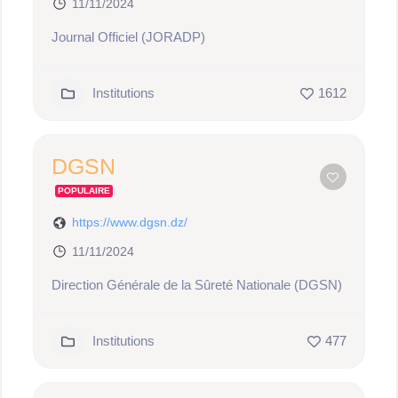
11/11/2024
Journal Officiel (JORADP)
Institutions
1612
DGSN
POPULAIRE
https://www.dgsn.dz/
11/11/2024
Direction Générale de la Sûreté Nationale (DGSN)
Institutions
477