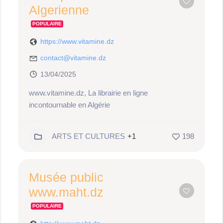
Algerienne
POPULAIRE
https://www.vitamine.dz
contact@vitamine.dz
13/04/2025
www.vitamine.dz, La librairie en ligne
incontournable en Algérie
ARTS ET CULTURES
+1
198
Musée public
www.maht.dz
POPULAIRE