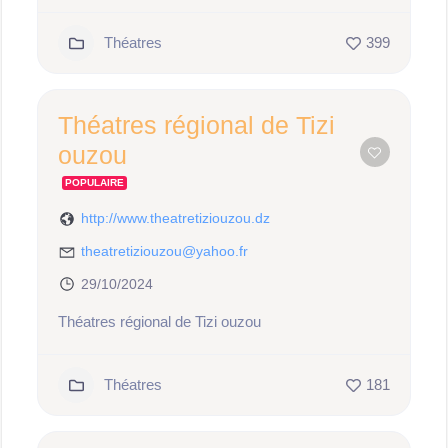
Théatres
399
Théatres régional de Tizi
ouzou
POPULAIRE
http://www.theatretiziouzou.dz
theatretiziouzou@yahoo.fr
29/10/2024
Théatres régional de Tizi ouzou
Théatres
181