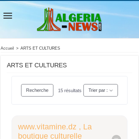
Accueil
>
ARTS ET CULTURES
ARTS ET CULTURES
Recherche
Trier par :
15
résultats
www.vitamine.dz , La
boutique culturelle