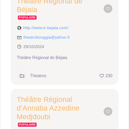
Théâtre Régional de
Béjaia
POPULAIRE
http://www.tr-bejaia.com/
theatrobouggia@yahoo.fr
29/10/2024
Théâtre Régional de Béjaia
Théatres
230
Théâtre Régional
d’Annaba Azzedine
Medjdoubi
POPULAIRE