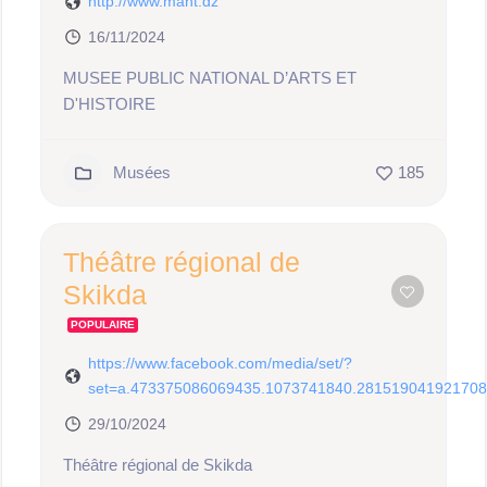
http://www.maht.dz
16/11/2024
MUSEE PUBLIC NATIONAL D’ARTS ET
D'HISTOIRE
Musées
185
Théâtre régional de
Skikda
POPULAIRE
https://www.facebook.com/media/set/?
set=a.473375086069435.1073741840.281519041921708
29/10/2024
Théâtre régional de Skikda