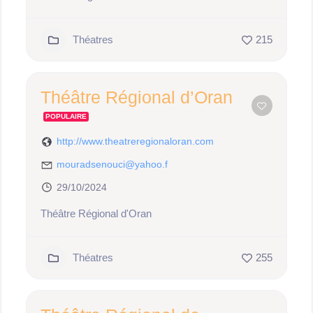
Théatres
215
Théâtre Régional d’Oran
POPULAIRE
http://www.theatreregionaloran.com
mouradsenouci@yahoo.f
29/10/2024
Théâtre Régional d'Oran
Théatres
255