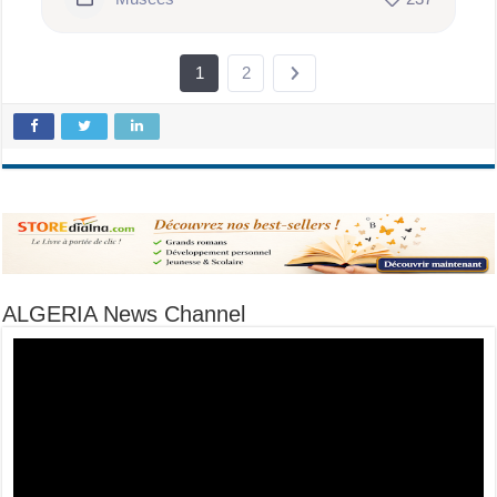
1
2
ALGERIA News Channel