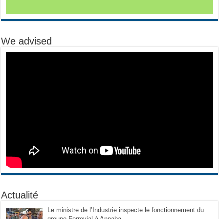
We advised
Actualité
Le ministre de l’Industrie inspecte le fonctionnement du
groupe Ferrovial à Annaba