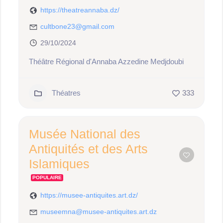
https://theatreannaba.dz/
cultbone23@gmail.com
29/10/2024
Théâtre Régional d'Annaba Azzedine Medjdoubi
Théatres
333
Musée National des
Antiquités et des Arts
Islamiques
POPULAIRE
https://musee-antiquites.art.dz/
museemna@musee-antiquites.art.dz