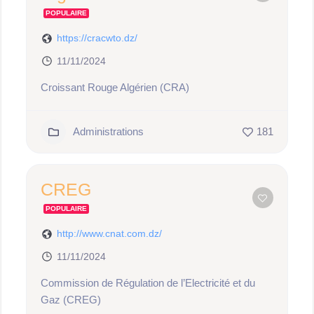
POPULAIRE
https://cracwto.dz/
11/11/2024
Croissant Rouge Algérien (CRA)
Administrations
181
CREG
POPULAIRE
http://www.cnat.com.dz/
11/11/2024
Commission de Régulation de l’Electricité et du
Gaz (CREG)