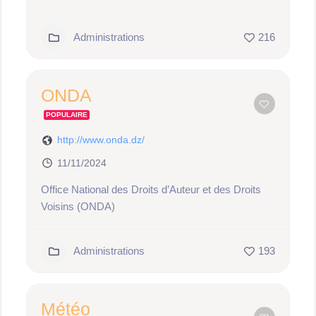
Administrations
216
ONDA
POPULAIRE
http://www.onda.dz/
11/11/2024
Office National des Droits d’Auteur et des Droits
Voisins (ONDA)
Administrations
193
Météo