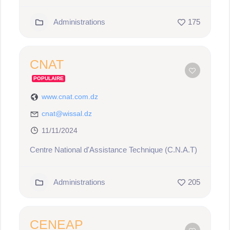
Administrations
175
CNAT
POPULAIRE
www.cnat.com.dz
cnat@wissal.dz
11/11/2024
Centre National d'Assistance Technique (C.N.A.T)
Administrations
205
CENEAP