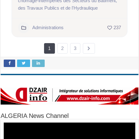
chômage-intempéries des Secteurs du Bâtiment,
des Travaux Publics et de l'Hydraulique
Administrations
237
1
2
3
ALGERIA News Channel