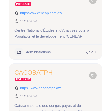
POPULAIRE
http://www.ceneap.com.dz/
11/11/2024
Centre National d'Études et d'Analyses pour la
Population et le développement (CENEAP)
Administrations
211
CACOBATPH
POPULAIRE
https://www.cacobatph.dz/
11/11/2024
Caisse nationale des congés payés et du