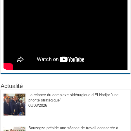
Actualité
La relance du complexe sidérurgique d’El Hadjar ”une
priorité stratégique”
08/08/2026
Bouzegza préside une séance de travail consacrée à