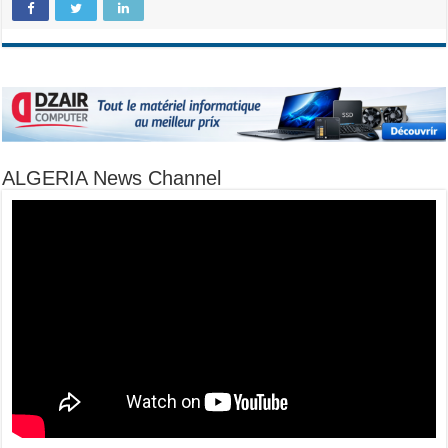
ALGERIA News Channel