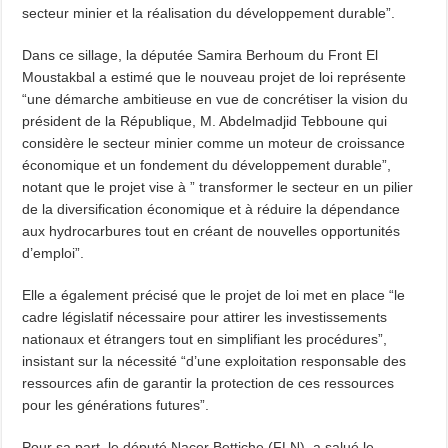
secteur minier et la réalisation du développement durable”.
Dans ce sillage, la députée Samira Berhoum du Front El
Moustakbal a estimé que le nouveau projet de loi représente
“une démarche ambitieuse en vue de concrétiser la vision du
président de la République, M. Abdelmadjid Tebboune qui
considère le secteur minier comme un moteur de croissance
économique et un fondement du développement durable”,
notant que le projet vise à ” transformer le secteur en un pilier
de la diversification économique et à réduire la dépendance
aux hydrocarbures tout en créant de nouvelles opportunités
d’emploi”.
Elle a également précisé que le projet de loi met en place “le
cadre législatif nécessaire pour attirer les investissements
nationaux et étrangers tout en simplifiant les procédures”,
insistant sur la nécessité “d’une exploitation responsable des
ressources afin de garantir la protection de ces ressources
pour les générations futures”.
Pour sa part, le député Nacer Bettiche (FLN), a salué le