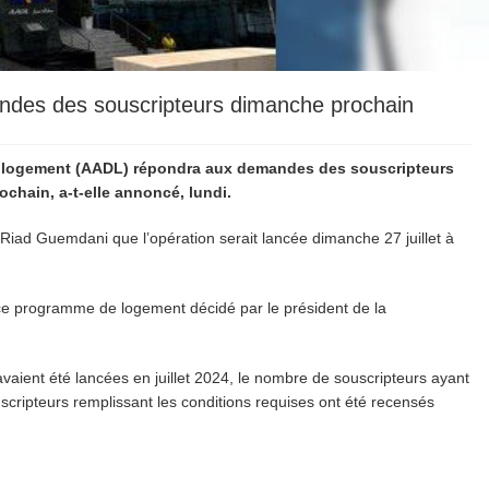
des des souscripteurs dimanche prochain
u logement (AADL) répondra aux demandes des souscripteurs
hain, a-t-elle annoncé, lundi.
 Riad Guemdani que l’opération serait lancée dimanche 27 juillet à
ce programme de logement décidé par le président de la
aient été lancées en juillet 2024, le nombre de souscripteurs ayant
uscripteurs remplissant les conditions requises ont été recensés