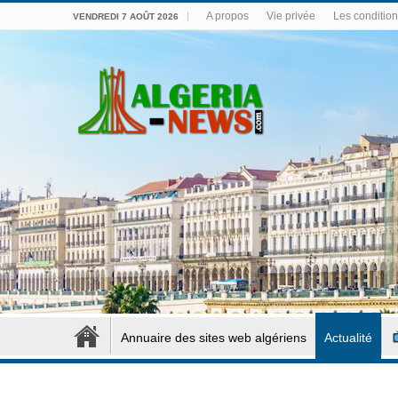
A propos
Vie privée
Les conditions
VENDREDI 7 AOÛT 2026
Annuaire des sites web algériens
Actualité