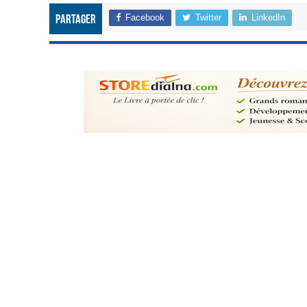
Facebook
Twitter
LinkedIn
Partager