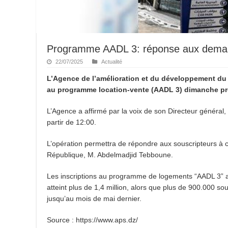
Programme AADL 3: réponse aux deman
22/07/2025
Actualité
L’Agence de l’amélioration et du développement d
au programme location-vente (AADL 3) dimanche proc
L’Agence a affirmé par la voix de son Directeur général,
partir de 12:00.
L’opération permettra de répondre aux souscripteurs à 
République, M. Abdelmadjid Tebboune.
Les inscriptions au programme de logements “AADL 3” av
atteint plus de 1,4 million, alors que plus de 900.000 so
jusqu’au mois de mai dernier.
Source : https://www.aps.dz/