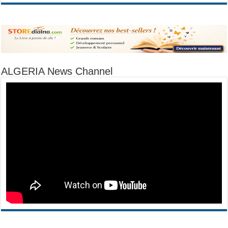
ALGERIA News Channel