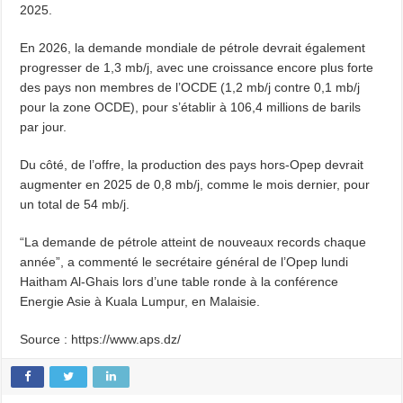
2025.
En 2026, la demande mondiale de pétrole devrait également
progresser de 1,3 mb/j, avec une croissance encore plus forte
des pays non membres de l’OCDE (1,2 mb/j contre 0,1 mb/j
pour la zone OCDE), pour s’établir à 106,4 millions de barils
par jour.
Du côté, de l’offre, la production des pays hors-Opep devrait
augmenter en 2025 de 0,8 mb/j, comme le mois dernier, pour
un total de 54 mb/j.
“La demande de pétrole atteint de nouveaux records chaque
année”, a commenté le secrétaire général de l’Opep lundi
Haitham Al-Ghais lors d’une table ronde à la conférence
Energie Asie à Kuala Lumpur, en Malaisie.
Source : https://www.aps.dz/