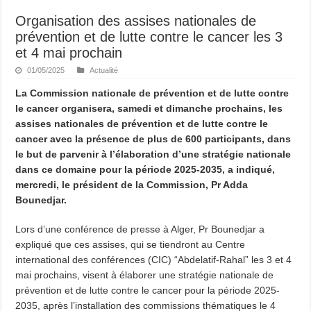
Organisation des assises nationales de
prévention et de lutte contre le cancer les 3
et 4 mai prochain
01/05/2025
Actualité
La Commission nationale de prévention et de lutte contre
le cancer organisera, samedi et dimanche prochains, les
assises nationales de prévention et de lutte contre le
cancer avec la présence de plus de 600 participants, dans
le but de parvenir à l’élaboration d’une stratégie nationale
dans ce domaine pour la période 2025-2035, a indiqué,
mercredi, le président de la Commission, Pr Adda
Bounedjar.
Lors d’une conférence de presse à Alger, Pr Bounedjar a
expliqué que ces assises, qui se tiendront au Centre
international des conférences (CIC) “Abdelatif-Rahal” les 3 et 4
mai prochains, visent à élaborer une stratégie nationale de
prévention et de lutte contre le cancer pour la période 2025-
2035, après l’installation des commissions thématiques le 4