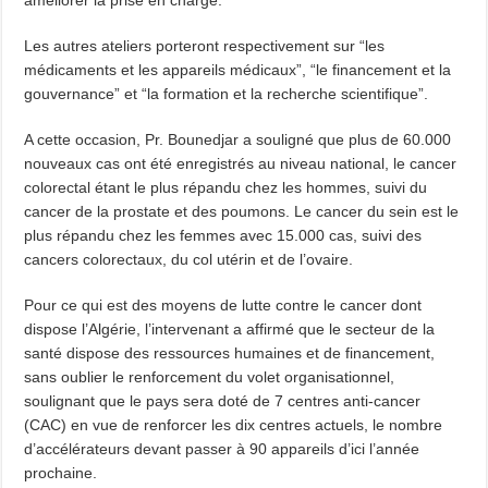
améliorer la prise en charge.
Les autres ateliers porteront respectivement sur “les
médicaments et les appareils médicaux”, “le financement et la
gouvernance” et “la formation et la recherche scientifique”.
A cette occasion, Pr. Bounedjar a souligné que plus de 60.000
nouveaux cas ont été enregistrés au niveau national, le cancer
colorectal étant le plus répandu chez les hommes, suivi du
cancer de la prostate et des poumons. Le cancer du sein est le
plus répandu chez les femmes avec 15.000 cas, suivi des
cancers colorectaux, du col utérin et de l’ovaire.
Pour ce qui est des moyens de lutte contre le cancer dont
dispose l’Algérie, l’intervenant a affirmé que le secteur de la
santé dispose des ressources humaines et de financement,
sans oublier le renforcement du volet organisationnel,
soulignant que le pays sera doté de 7 centres anti-cancer
(CAC) en vue de renforcer les dix centres actuels, le nombre
d’accélérateurs devant passer à 90 appareils d’ici l’année
prochaine.