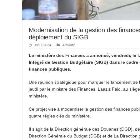
Modernisation de la gestion des financ
déploiement du SIGB
30/11/2024
Actualité
Le ministère des Finances a annoncé, vendredi, le
Intégré de Gestion Budgétaire (SIGB) dans le cadre 
finances publiques.
Une réunion stratégique pour marquer le lancement de 
jeudi par le ministre des Finances, Laaziz Faid, au siè
ministère.
Ce projet vise à moderniser la gestion des finances pub
quatre régies clés du ministère.
Il s’agit de la Direction générale des Douanes (DGD), de
Direction Générale du Budget (DGB) et de La Direction 