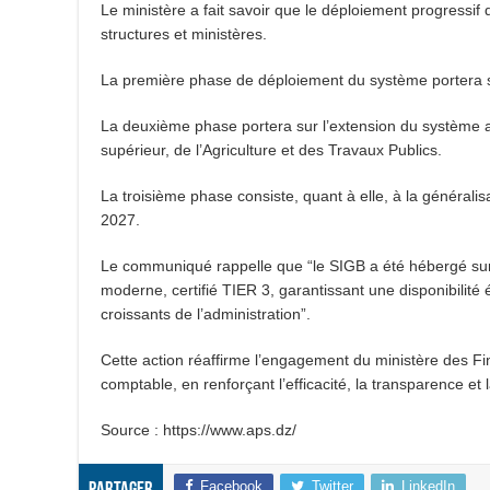
Le ministère a fait savoir que le déploiement progressif 
structures et ministères.
La première phase de déploiement du système portera sur
La deuxième phase portera sur l’extension du système a
supérieur, de l’Agriculture et des Travaux Publics.
La troisième phase consiste, quant à elle, à la générali
2027.
Le communiqué rappelle que “le SIGB a été hébergé su
moderne, certifié TIER 3, garantissant une disponibilité
croissants de l’administration”.
Cette action réaffirme l’engagement du ministère des F
comptable, en renforçant l’efficacité, la transparence e
Source : https://www.aps.dz/
Facebook
Twitter
LinkedIn