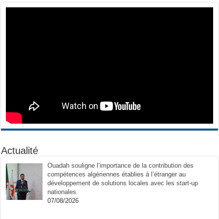
Actualité
Ouadah souligne l’importance de la contribution des
compétences algériennes établies à l’étranger au
développement de solutions locales avec les start-up
nationales
07/08/2026