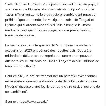
S’attardant sur les “joyaux” du patrimoine millénaire du pays, le
site relève que l’Algérie “dispose d’atouts uniques”, citant le
Tassili n’Ajjer qui abrite le plus vaste ensemble d’art rupestre
préhistorique au monde, les vestiges romains de Timgad et
Djemila qui rivalisent avec ceux d’Italie ainsi que le littoral
méditerranéen qui offre des plages encore préservées du
tourisme de masse.
La même source note que les de “2,5 millions de visiteurs
accueillis en 2023 ont généré des recettes estimées à 2,5
milliards de dollars, ce qui représente une manne pouvant
atteindre les 10 milliards en 2030 si l’objectif des 10 millions de
touristes est atteint”.
Pour ce site, “le défi de transformer un potentiel exceptionnel
en réussite économique durable reste de taille”, estimant que
l’Algérie “dispose d’une feuille de route claire et des moyens de
ses ambitions”.
Source : https://www.aps.dz/