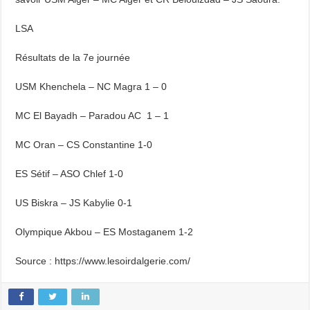
LSA
Résultats de la 7e journée
USM Khenchela – NC Magra 1 – 0
MC El Bayadh – Paradou AC 1 – 1
MC Oran – CS Constantine 1-0
ES Sétif – ASO Chlef 1-0
US Biskra – JS Kabylie 0-1
Olympique Akbou – ES Mostaganem 1-2
Source : https://www.lesoirdalgerie.com/