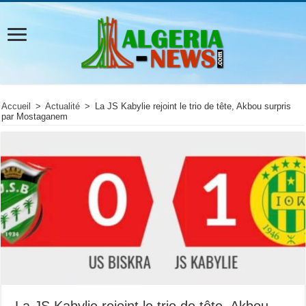
Accueil
>
Actualité
>
La JS Kabylie rejoint le trio de tête, Akbou surpris
par Mostaganem
La JS Kabylie rejoint le trio de tête, Akbou