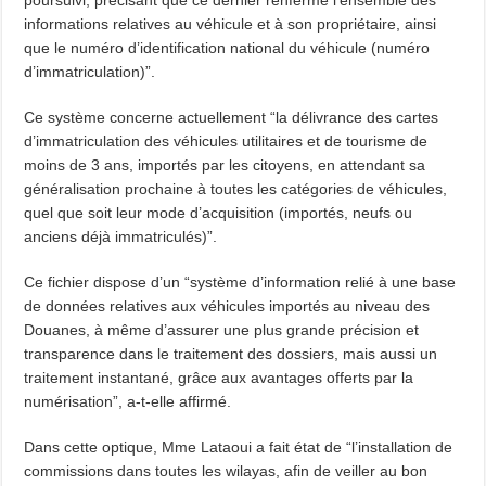
poursuivi, précisant que ce dernier renferme l’ensemble des
informations relatives au véhicule et à son propriétaire, ainsi
que le numéro d’identification national du véhicule (numéro
d’immatriculation)”.
Ce système concerne actuellement “la délivrance des cartes
d’immatriculation des véhicules utilitaires et de tourisme de
moins de 3 ans, importés par les citoyens, en attendant sa
généralisation prochaine à toutes les catégories de véhicules,
quel que soit leur mode d’acquisition (importés, neufs ou
anciens déjà immatriculés)”.
Ce fichier dispose d’un “système d’information relié à une base
de données relatives aux véhicules importés au niveau des
Douanes, à même d’assurer une plus grande précision et
transparence dans le traitement des dossiers, mais aussi un
traitement instantané, grâce aux avantages offerts par la
numérisation”, a-t-elle affirmé.
Dans cette optique, Mme Lataoui a fait état de “l’installation de
commissions dans toutes les wilayas, afin de veiller au bon