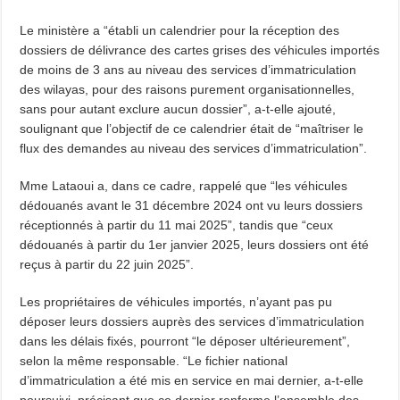
Le ministère a “établi un calendrier pour la réception des
dossiers de délivrance des cartes grises des véhicules importés
de moins de 3 ans au niveau des services d’immatriculation
des wilayas, pour des raisons purement organisationnelles,
sans pour autant exclure aucun dossier”, a-t-elle ajouté,
soulignant que l’objectif de ce calendrier était de “maîtriser le
flux des demandes au niveau des services d’immatriculation”.
Mme Lataoui a, dans ce cadre, rappelé que “les véhicules
dédouanés avant le 31 décembre 2024 ont vu leurs dossiers
réceptionnés à partir du 11 mai 2025”, tandis que “ceux
dédouanés à partir du 1er janvier 2025, leurs dossiers ont été
reçus à partir du 22 juin 2025”.
Les propriétaires de véhicules importés, n’ayant pas pu
déposer leurs dossiers auprès des services d’immatriculation
dans les délais fixés, pourront “le déposer ultérieurement”,
selon la même responsable. “Le fichier national
d’immatriculation a été mis en service en mai dernier, a-t-elle