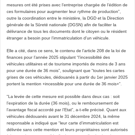
mesures ont été prises avec l’entreprise chargée de l’édition de
ces formulaires pour augmenter leur rythme de production”,
outre la coordination entre le ministère, la DGD et la Direction
générale de la Sûreté nationale (DGSN) afin de faciliter la
délivrance de tous les documents dont le citoyen ou le résident
étranger a besoin pour l’immatriculation d’un véhicule.
Elle a cité, dans ce sens, le contenu de l’article 208 de la loi de
finances pour l’année 2025 stipulant “l’incessibilité des
véhicules utilitaires et de tourisme importés de moins de 3 ans
pour une durée de 36 mois”, soulignant que “toutes les cartes
grises de ces véhicules, dédouanés à partir du 1er janvier 2025
portent la mention +incessible pour une durée de 36 mois+”.
“La levée de cette mesure est possible dans deux cas : soit
l’expiration de la durée (36 mois), ou le remboursement de
l’avantage fiscal accordé par l’Etat”, a-t-elle précisé. Quant aux
véhicules dédouanés avant le 31 décembre 2024, la même
responsable a indiqué que “leur carte d’immatriculation est
délivrée sans cette mention et leurs propriétaires sont autorisés