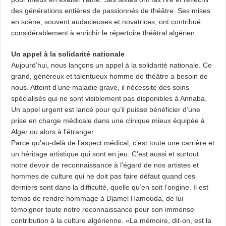
des générations entières de passionnés de théâtre. Ses mises
en scène, souvent audacieuses et novatrices, ont contribué
considérablement à enrichir le répertoire théâtral algérien.
Un appel à la solidarité nationale
Aujourd’hui, nous lançons un appel à la solidarité nationale. Ce
grand, généreux et talentueux homme de théâtre a besoin de
nous. Atteint d’une maladie grave, il nécessite des soins
spécialisés qui ne sont visiblement pas disponibles à Annaba.
Un appel urgent est lancé pour qu’il puisse bénéficier d’une
prise en charge médicale dans une clinique mieux équipée à
Alger ou alors à l’étranger.
Parce qu’au-delà de l’aspect médical, c’est toute une carrière et
un héritage artistique qui sont en jeu. C’est aussi et surtout
notre devoir de reconnaissance à l’égard de nos artistes et
hommes de culture qui ne doit pas faire défaut quand ces
derniers sont dans la difficulté, quelle qu’en soit l’origine. Il est
temps de rendre hommage à Djamel Hamouda, de lui
témoigner toute notre reconnaissance pour son immense
contribution à la culture algérienne. «La mémoire, dit-on, est la