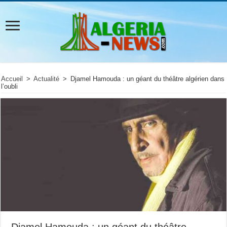
Accueil
>
Actualité
>
Djamel Hamouda : un géant du théâtre algérien dans
l’oubli
Djamel Hamouda : un géant du théâtre