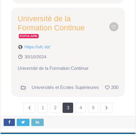
Université de la
Formation Continue
POPULAIRE
https://ufc.dz/
30/10/2024
Université de la Formation Continue
Universités et Ecoles Supérieures
200
1
2
3
4
5