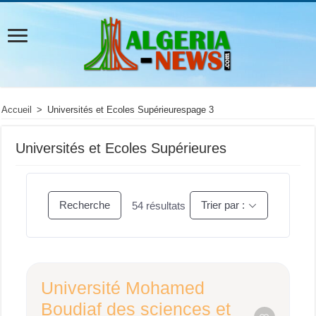
Accueil
>
Universités et Ecoles Supérieures
page 3
Universités et Ecoles Supérieures
Recherche
Trier par :
54
résultats
Université Mohamed
Boudiaf des sciences et