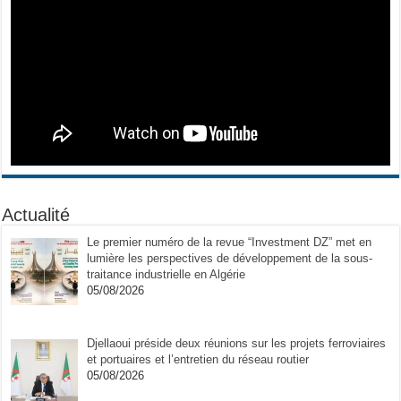
Actualité
Le premier numéro de la revue “Investment DZ” met en
lumière les perspectives de développement de la sous-
traitance industrielle en Algérie
05/08/2026
Djellaoui préside deux réunions sur les projets ferroviaires
et portuaires et l’entretien du réseau routier
05/08/2026