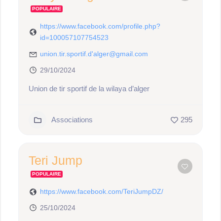
POPULAIRE
https://www.facebook.com/profile.php?
id=100057107754523
union.tir.sportif.d'alger@gmail.com
29/10/2024
Union de tir sportif de la wilaya d’alger
Associations
295
Teri Jump
POPULAIRE
https://www.facebook.com/TeriJumpDZ/
25/10/2024