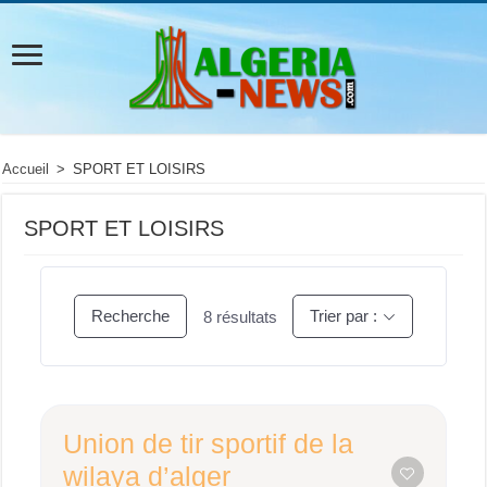
Accueil
>
SPORT ET LOISIRS
SPORT ET LOISIRS
Recherche
Trier par :
8
résultats
Union de tir sportif de la
wilaya d’alger