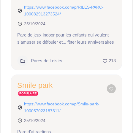
https://www.facebook.com/p/RILES-PARC-
100082913273524/
25/10/2024
Parc de jeux indoor pour les enfants qui veulent
s'amuser se défouler et... fêter leurs anniversaires
Parcs de Loisirs
213
Smile park
POPULAIRE
https://www.facebook.com/p/Smile-park-
100057023187311/
25/10/2024
Parc d’attractions