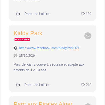
Parcs de Loisirs
198
Kiddy Park
POPULAIRE
https://www.facebook.com/KiddyParkDZ/
25/10/2024
Parc de loisirs couvert, sécurisé et adapté aux
enfants de 1 à 10 ans
Parcs de Loisirs
213
Parc aux Pirates Alger