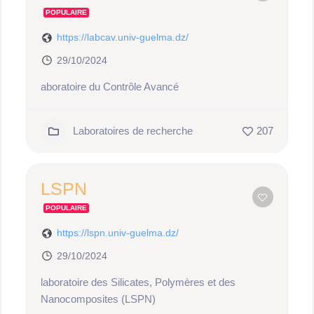
POPULAIRE
https://labcav.univ-guelma.dz/
29/10/2024
aboratoire du Contrôle Avancé
Laboratoires de recherche
207
LSPN
POPULAIRE
https://lspn.univ-guelma.dz/
29/10/2024
laboratoire des Silicates, Polymères et des
Nanocomposites (LSPN)