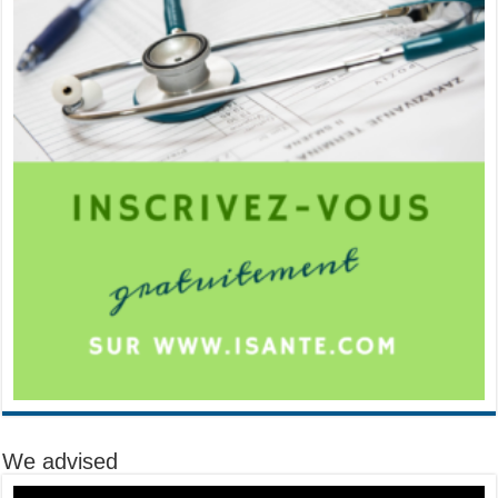
We advised