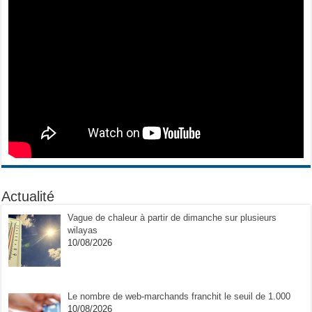
Actualité
Vague de chaleur à partir de dimanche sur plusieurs
wilayas
10/08/2026
Le nombre de web-marchands franchit le seuil de 1.000
10/08/2026