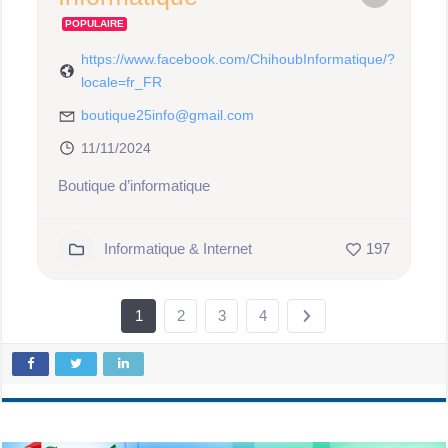
POPULAIRE
https://www.facebook.com/ChihoubInformatique/?
locale=fr_FR
boutique25info@gmail.com
11/11/2024
Boutique d’informatique
Informatique & Internet
197
1
2
3
4