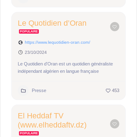
Le Quotidien d’Oran
POPULAIRE
https://www.lequotidien-oran.com/
23/10/2024
Le Quotidien d'Oran est un quotidien généraliste
indépendant algérien en langue française
Presse
453
El Heddaf TV
(www.elheddaftv.dz)
POPULAIRE