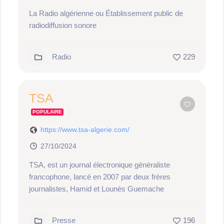
La Radio algérienne ou Établissement public de
radiodiffusion sonore
Radio
229
TSA
POPULAIRE
https://www.tsa-algerie.com/
27/10/2024
TSA, est un journal électronique généraliste
francophone, lancé en 2007 par deux frères
journalistes, Hamid et Lounès Guemache
Presse
196