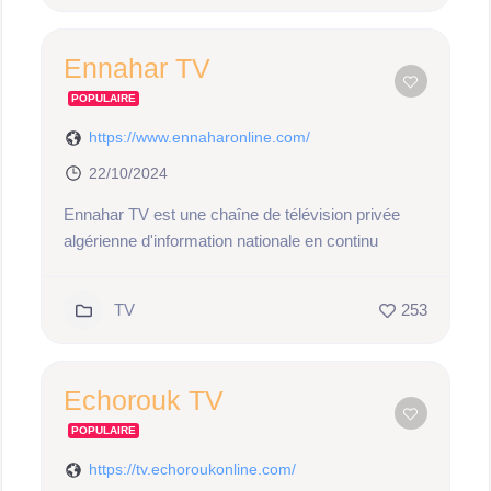
Ennahar TV
POPULAIRE
https://www.ennaharonline.com/
22/10/2024
Ennahar TV est une chaîne de télévision privée
algérienne d'information nationale en continu
TV
253
Echorouk TV
POPULAIRE
https://tv.echoroukonline.com/