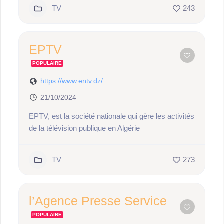
TV
243
EPTV
POPULAIRE
https://www.entv.dz/
21/10/2024
EPTV, est la société nationale qui gère les activités
de la télévision publique en Algérie
TV
273
l’Agence Presse Service
POPULAIRE