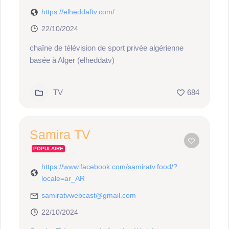
https://elheddaftv.com/
22/10/2024
chaîne de télévision de sport privée algérienne
basée à Alger (elheddatv)
TV
684
Samira TV
POPULAIRE
https://www.facebook.com/samiratv.food/?
locale=ar_AR
samiratvwebcast@gmail.com
22/10/2024