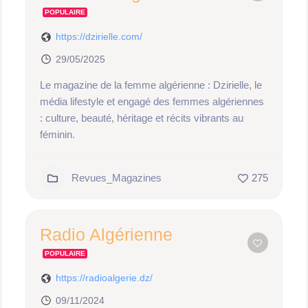
POPULAIRE
https://dzirielle.com/
29/05/2025
Le magazine de la femme algérienne : Dzirielle, le
média lifestyle et engagé des femmes algériennes
: culture, beauté, héritage et récits vibrants au
féminin.
Revues_Magazines
275
Radio Algérienne
POPULAIRE
https://radioalgerie.dz/
09/11/2024