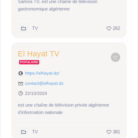
Samira TV, est une chaîne de télévision
gastronomique algérienne
TV
262
El Hayat TV
POPULAIRE
https://elhayat.dz/
contact@elhayat.dz
22/10/2024
est une chaîne de télévision privée algérienne
d'information nationale
TV
381