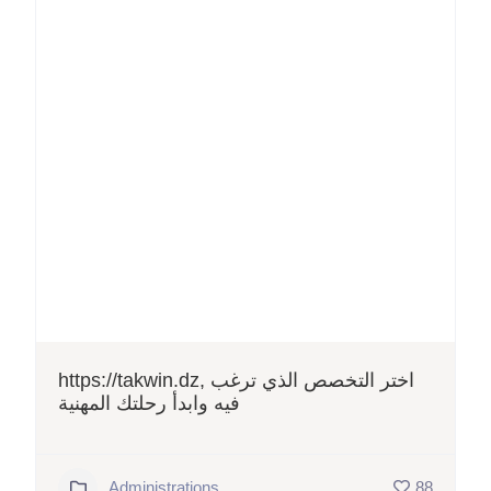
https://takwin.dz, اختر التخصص الذي ترغب
فيه وابدأ رحلتك المهنية
Administrations
88