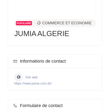
COMMERCE ET ECONOMIE
POPULAIRE
JUMIA ALGERIE
Informations de contact
Site web
https://www.jumia.com.dz/
Formulaire de contact