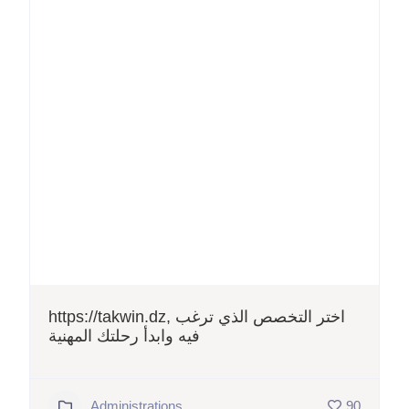
https://takwin.dz, اختر التخصص الذي ترغب
فيه وابدأ رحلتك المهنية
Administrations
90