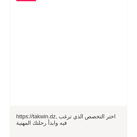
https://takwin.dz, اختر التخصص الذي ترغب
فيه وابدأ رحلتك المهنية