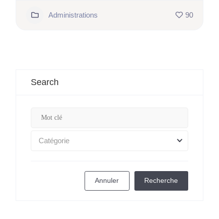
Administrations
90
Search
Catégorie
Annuler
Recherche