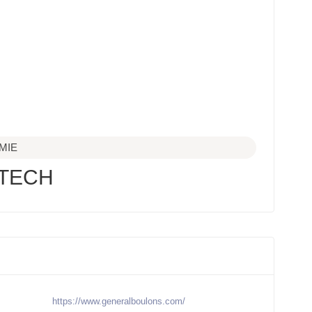
MIE
TECH
https://www.generalboulons.com/