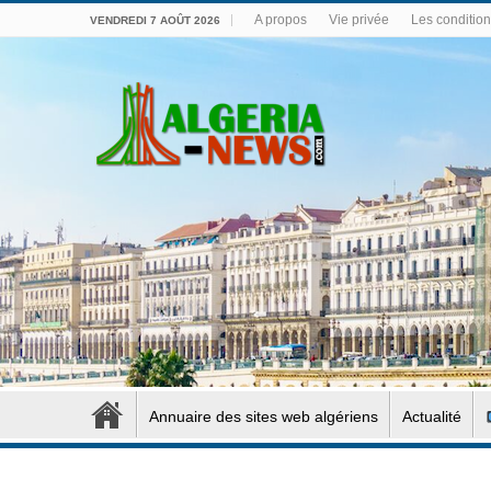
A propos
Vie privée
Les conditions
VENDREDI 7 AOÛT 2026
Annuaire des sites web algériens
Actualité