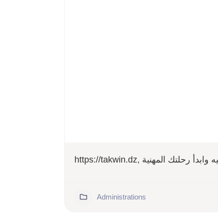
https://takwin.dz,  المهنية
Administrations
87