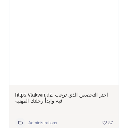
https://takwin.dz, اختر التخصص الذي ترغب
فيه وابدأ رحلتك المهنية
Administrations
87