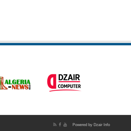
Administrations
Powered by
Dzair Info