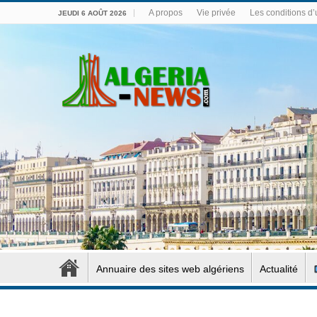
A propos
Vie privée
Les conditions d’u
JEUDI 6 AOÛT 2026
Annuaire des sites web algériens
Actualité