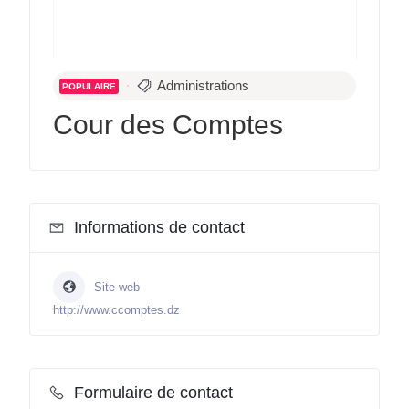
Administrations
POPULAIRE
Cour des Comptes
Informations de contact
Site web
http://www.ccomptes.dz
Formulaire de contact