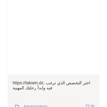
https://takwin.dz, اختر التخصص الذي ترغب
فيه وابدأ رحلتك المهنية
Administrations
90