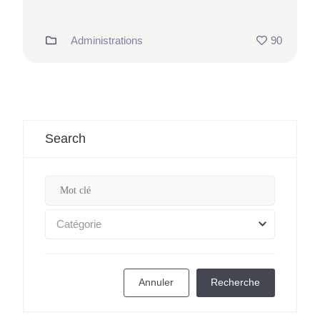
Administrations
90
Search
Catégorie
Annuler
Recherche