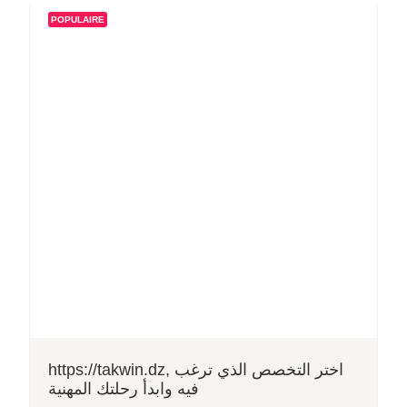
POPULAIRE
https://takwin.dz, اختر التخصص الذي ترغب
فيه وابدأ رحلتك المهنية