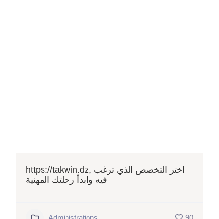
https://takwin.dz, اختر التخصص الذي ترغب
فيه وابدأ رحلتك المهنية
Administrations
90