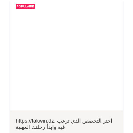
POPULAIRE
https://takwin.dz, اختر التخصص الذي ترغب
فيه وابدأ رحلتك المهنية