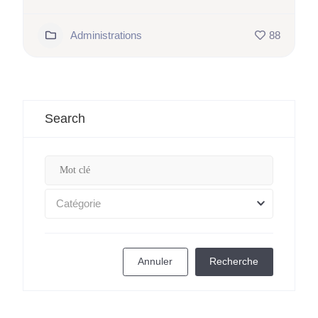
Administrations
88
Search
Catégorie
Annuler
Recherche