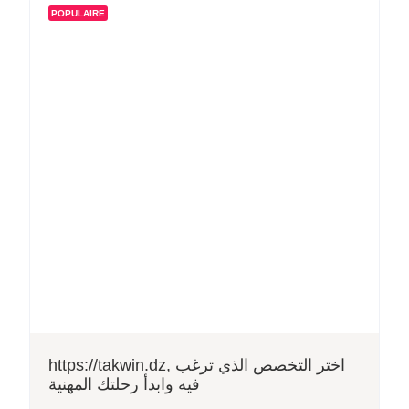
POPULAIRE
https://takwin.dz, اختر التخصص الذي ترغب
فيه وابدأ رحلتك المهنية