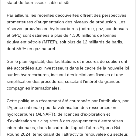
statut de fournisseur fiable et sûr.
Par ailleurs, les récentes découvertes offrent des perspectives
prometteuses d’augmentation des niveaux de production. Les
réserves prouvées en hydrocarbures (pétrole, gaz, condensats
et GPL) sont estimées à plus de 4.300 millions de tonnes
équivalent pétrole (MTEP), soit plus de 12 milliards de barils,
dont 55 % en gaz naturel.
Sur le plan législatif, des facilitations et mesures de soutien ont
été accordées aux investisseurs dans le cadre de la nouvelle loi
sur les hydrocarbures, incluant des incitations fiscales et une
simplification des procédures, suscitant l’intérêt de grandes
compagnies internationales.
Cette politique a récemment été couronnée par l’attribution, par
l’Agence nationale pour la valorisation des ressources en
hydrocarbures (ALNAFT), de licences d’exploration et
d’exploitation sur cinq sites à des groupements d’entreprises
internationales, dans le cadre de l’appel d’offres Algeria Bid
Round 2024, témoignant de l’attractivité renouvelée du secteur.