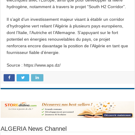
électriques avec l’Europe, ainsi que pour développer la filière
hydrogène, notamment à travers le projet “South H2 Corridor”.
Il s’agit d’un investissement majeur visant à établir un corridor
d’hydrogène vert reliant l’Algérie à plusieurs pays européens,
dont l’Italie, l’Autriche et l’Allemagne. S’appuyant sur le fort
potentiel en énergies renouvelables du pays, ce projet
renforcera encore davantage la position de l’Algérie en tant que
fournisseur fiable d’énergie.
Source : https://www.aps.dz/
ALGERIA News Channel