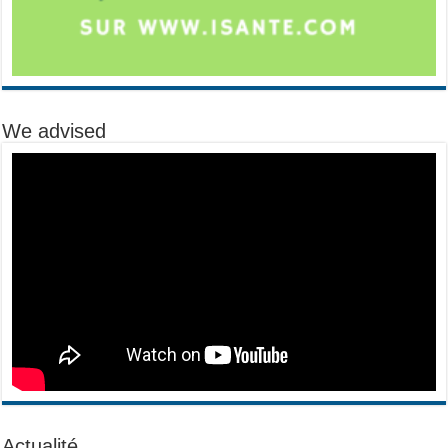
We advised
Actualité