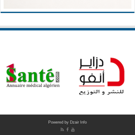
Powered by
Dzair Info