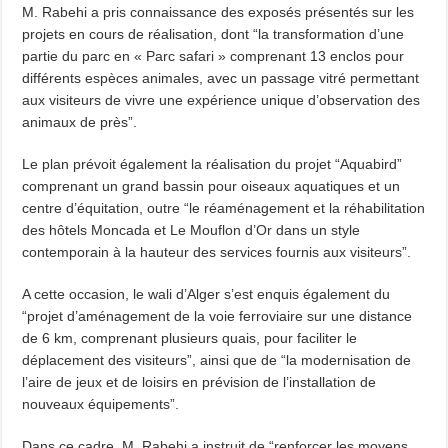
M. Rabehi a pris connaissance des exposés présentés sur les
projets en cours de réalisation, dont “la transformation d’une
partie du parc en « Parc safari » comprenant 13 enclos pour
différents espèces animales, avec un passage vitré permettant
aux visiteurs de vivre une expérience unique d’observation des
animaux de près”.
Le plan prévoit également la réalisation du projet “Aquabird”
comprenant un grand bassin pour oiseaux aquatiques et un
centre d’équitation, outre “le réaménagement et la réhabilitation
des hôtels Moncada et Le Mouflon d’Or dans un style
contemporain à la hauteur des services fournis aux visiteurs”.
A cette occasion, le wali d’Alger s’est enquis également du
“projet d’aménagement de la voie ferroviaire sur une distance
de 6 km, comprenant plusieurs quais, pour faciliter le
déplacement des visiteurs”, ainsi que de “la modernisation de
l’aire de jeux et de loisirs en prévision de l’installation de
nouveaux équipements”.
Dans ce cadre, M. Rabehi a instruit de “renforcer les moyens