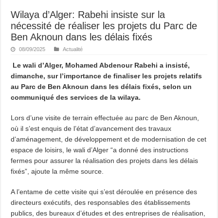
Wilaya d’Alger: Rabehi insiste sur la
nécessité de réaliser les projets du Parc de
Ben Aknoun dans les délais fixés
08/09/2025
Actualité
Le wali d’Alger, Mohamed Abdenour Rabehi a insisté,
dimanche, sur l’importance de finaliser les projets relatifs
au Parc de Ben Aknoun dans les délais fixés, selon un
communiqué des services de la wilaya.
Lors d’une visite de terrain effectuée au parc de Ben Aknoun,
où il s’est enquis de l’état d’avancement des travaux
d’aménagement, de développement et de modernisation de cet
espace de loisirs, le wali d’Alger “a donné des instructions
fermes pour assurer la réalisation des projets dans les délais
fixés”, ajoute la même source.
A l’entame de cette visite qui s’est déroulée en présence des
directeurs exécutifs, des responsables des établissements
publics, des bureaux d’études et des entreprises de réalisation,