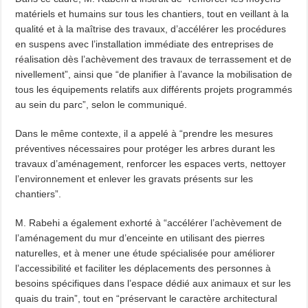
matériels et humains sur tous les chantiers, tout en veillant à la
qualité et à la maîtrise des travaux, d’accélérer les procédures
en suspens avec l’installation immédiate des entreprises de
réalisation dès l’achèvement des travaux de terrassement et de
nivellement”, ainsi que “de planifier à l’avance la mobilisation de
tous les équipements relatifs aux différents projets programmés
au sein du parc”, selon le communiqué.
Dans le même contexte, il a appelé à “prendre les mesures
préventives nécessaires pour protéger les arbres durant les
travaux d’aménagement, renforcer les espaces verts, nettoyer
l’environnement et enlever les gravats présents sur les
chantiers”.
M. Rabehi a également exhorté à “accélérer l’achèvement de
l’aménagement du mur d’enceinte en utilisant des pierres
naturelles, et à mener une étude spécialisée pour améliorer
l’accessibilité et faciliter les déplacements des personnes à
besoins spécifiques dans l’espace dédié aux animaux et sur les
quais du train”, tout en “préservant le caractère architectural