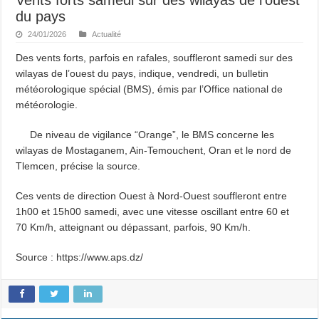
du pays
24/01/2026
Actualité
Des vents forts, parfois en rafales, souffleront samedi sur des
wilayas de l’ouest du pays, indique, vendredi, un bulletin
météorologique spécial (BMS), émis par l’Office national de
météorologie.
De niveau de vigilance “Orange”, le BMS concerne les
wilayas de Mostaganem, Ain-Temouchent, Oran et le nord de
Tlemcen, précise la source.
Ces vents de direction Ouest à Nord-Ouest souffleront entre
1h00 et 15h00 samedi, avec une vitesse oscillant entre 60 et
70 Km/h, atteignant ou dépassant, parfois, 90 Km/h.
Source : https://www.aps.dz/