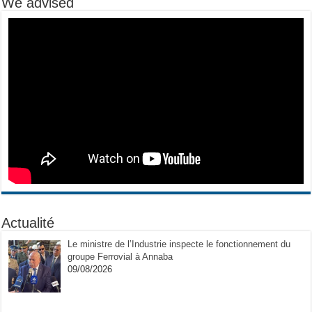
We advised
Actualité
Le ministre de l’Industrie inspecte le fonctionnement du
groupe Ferrovial à Annaba
09/08/2026