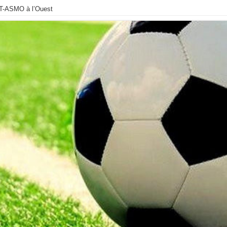
MT-ASMO à l’Ouest