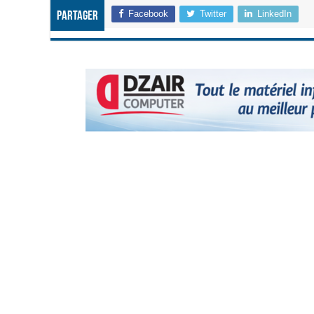
Facebook
Twitter
LinkedIn
Partager