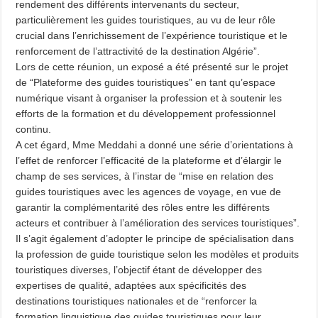
rendement des différents intervenants du secteur,
particulièrement les guides touristiques, au vu de leur rôle
crucial dans l’enrichissement de l’expérience touristique et le
renforcement de l’attractivité de la destination Algérie”.
Lors de cette réunion, un exposé a été présenté sur le projet
de “Plateforme des guides touristiques” en tant qu’espace
numérique visant à organiser la profession et à soutenir les
efforts de la formation et du développement professionnel
continu.
A cet égard, Mme Meddahi a donné une série d’orientations à
l’effet de renforcer l’efficacité de la plateforme et d’élargir le
champ de ses services, à l’instar de “mise en relation des
guides touristiques avec les agences de voyage, en vue de
garantir la complémentarité des rôles entre les différents
acteurs et contribuer à l’amélioration des services touristiques”.
Il s’agit également d’adopter le principe de spécialisation dans
la profession de guide touristique selon les modèles et produits
touristiques diverses, l’objectif étant de développer des
expertises de qualité, adaptées aux spécificités des
destinations touristiques nationales et de “renforcer la
formation linguistique des guides touristiques pour leur