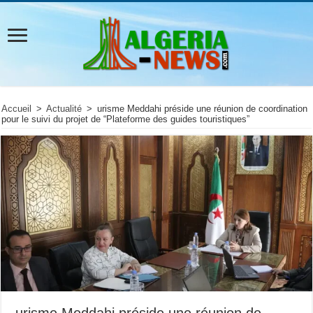
Accueil
>
Actualité
>
urisme Meddahi préside une réunion de coordination
pour le suivi du projet de “Plateforme des guides touristiques”
urisme Meddahi préside une réunion de