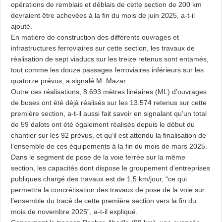
opérations de remblais et déblais de cette section de 200 km
devraient être achevées à la fin du mois de juin 2025, a-t-il
ajouté.
En matière de construction des différents ouvrages et
infrastructures ferroviaires sur cette section, les travaux de
réalisation de sept viaducs sur les treize retenus sont entamés,
tout comme les douze passages ferroviaires inférieurs sur les
quatorze prévus, a signalé M. Mazar.
Outre ces réalisations, 8.693 mètres linéaires (ML) d’ouvrages
de buses ont été déjà réalisés sur les 13.574 retenus sur cette
première section, a-t-il aussi fait savoir en signalant qu’un total
de 59 dalots ont été également réalisés depuis le début du
chantier sur les 92 prévus, et qu’il est attendu la finalisation de
l’ensemble de ces équipements à la fin du mois de mars 2025.
Dans le segment de pose de la voie ferrée sur la même
section, les capacités dont dispose le groupement d’entreprises
publiques chargé des travaux est de 1,5 km/jour, “ce qui
permettra la concrétisation des travaux de pose de la voie sur
l’ensemble du tracé de cette première section vers la fin du
mois de novembre 2025”, a-t-il expliqué.