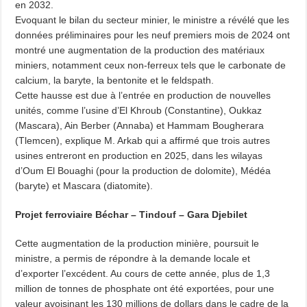
en 2032.
Evoquant le bilan du secteur minier, le ministre a révélé que les
données préliminaires pour les neuf premiers mois de 2024 ont
montré une augmentation de la production des matériaux
miniers, notamment ceux non-ferreux tels que le carbonate de
calcium, la baryte, la bentonite et le feldspath.
Cette hausse est due à l’entrée en production de nouvelles
unités, comme l’usine d’El Khroub (Constantine), Oukkaz
(Mascara), Ain Berber (Annaba) et Hammam Bougherara
(Tlemcen), explique M. Arkab qui a affirmé que trois autres
usines entreront en production en 2025, dans les wilayas
d’Oum El Bouaghi (pour la production de dolomite), Médéa
(baryte) et Mascara (diatomite).
Projet ferroviaire Béchar – Tindouf – Gara Djebilet
Cette augmentation de la production minière, poursuit le
ministre, a permis de répondre à la demande locale et
d’exporter l’excédent. Au cours de cette année, plus de 1,3
million de tonnes de phosphate ont été exportées, pour une
valeur avoisinant les 130 millions de dollars dans le cadre de la