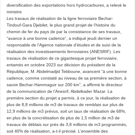
diversification des exportations hors hydrocarbures, a relevé le
ministre
Les travaux de réalisation de la ligne ferroviaire Bechar-
Tindouf-Gara Djebilet, le plus grand projet de l’histoire du
chemin de fer du pays de par la consistance de ses travaux,
“avance à une bonne cadence”, a indiqué jeudi dernier un
responsable de l’Agence nationale d’études et de suivi de la
réalisation des investissements ferroviaires (ANESRIF). Les
travaux de réalisation de ce gigantesque projet ferroviaire,
entamés en octobre 2023 sur décision du président de la
République, M. Abdelmadjid Tebboune, avancent “à une bonne
cadence, comme constaté au niveau de sa première section, à
savoir Bechar-Hammaguir sur 200 km”, a affirmé le directeur
de la communication de l’Anesrif, Abdelkader Mazar. La
première section du projet a permis, à ce jour, la réalisation de
plus de 8,8 millions de m3 de travaux de remblais sur plus de
12,9 millions de m3 prévus, soit un taux de réalisation de 68%,
en plus de la concrétisation de plus de 1,5 million de m3 de
travaux de déblais sur près de 3,8 millions de m3 programmés,
soit 40% de réalisation, a-t-il précisé. L’ensemble des