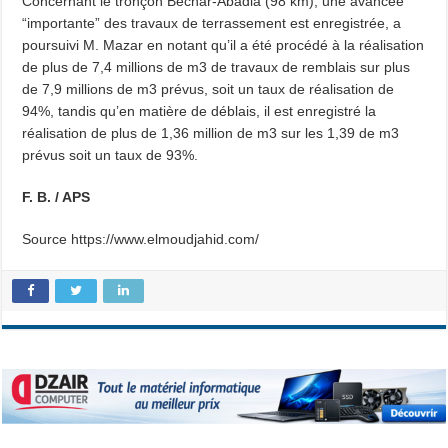
Concernant le tronçon Bechar-Abadla (98 km), une avancée
“importante” des travaux de terrassement est enregistrée, a
poursuivi M. Mazar en notant qu’il a été procédé à la réalisation
de plus de 7,4 millions de m3 de travaux de remblais sur plus
de 7,9 millions de m3 prévus, soit un taux de réalisation de
94%, tandis qu’en matière de déblais, il est enregistré la
réalisation de plus de 1,36 million de m3 sur les 1,39 de m3
prévus soit un taux de 93%.
F. B. / APS
Source https://www.elmoudjahid.com/