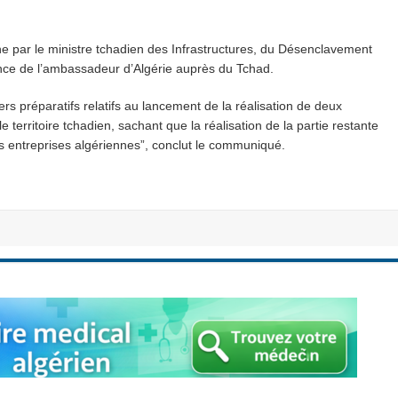
enne par le ministre tchadien des Infrastructures, du Désenclavement
sence de l’ambassadeur d’Algérie auprès du Tchad.
rs préparatifs relatifs au lancement de la réalisation de deux
 territoire tchadien, sachant que la réalisation de la partie restante
es entreprises algériennes”, conclut le communiqué.