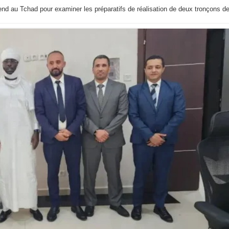
end au Tchad pour examiner les préparatifs de réalisation de deux tronçons d