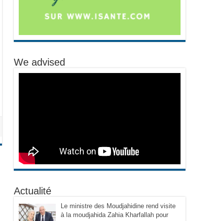
We advised
Actualité
Le ministre des Moudjahidine rend visite
à la moudjahida Zahia Kharfallah pour