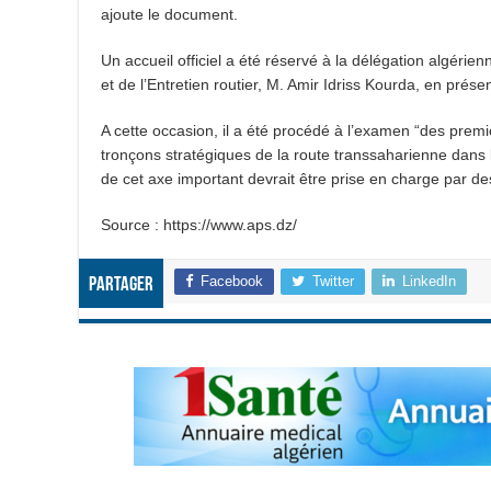
ajoute le document.
Un accueil officiel a été réservé à la délégation algéri
et de l’Entretien routier, M. Amir Idriss Kourda, en pré
A cette occasion, il a été procédé à l’examen “des premie
tronçons stratégiques de la route transsaharienne dans le
de cet axe important devrait être prise en charge par d
Source : https://www.aps.dz/
Facebook
Twitter
LinkedIn
Partager