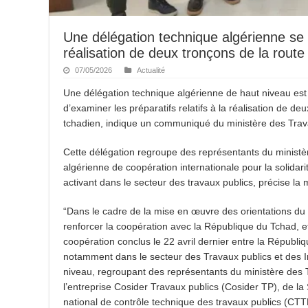
Une délégation technique algérienne se
réalisation de deux tronçons de la rout
07/05/2026
Actualité
Une délégation technique algérienne de haut niveau est
d’examiner les préparatifs relatifs à la réalisation de de
tchadien, indique un communiqué du ministère des Trava
Cette délégation regroupe des représentants du ministèr
algérienne de coopération internationale pour la solidar
activant dans le secteur des travaux publics, précise l
“Dans le cadre de la mise en œuvre des orientations du
renforcer la coopération avec la République du Tchad,
coopération conclus le 22 avril dernier entre la Républ
notamment dans le secteur des Travaux publics et des I
niveau, regroupant des représentants du ministère des T
l’entreprise Cosider Travaux publics (Cosider TP), de la
national de contrôle technique des travaux publics (CTT