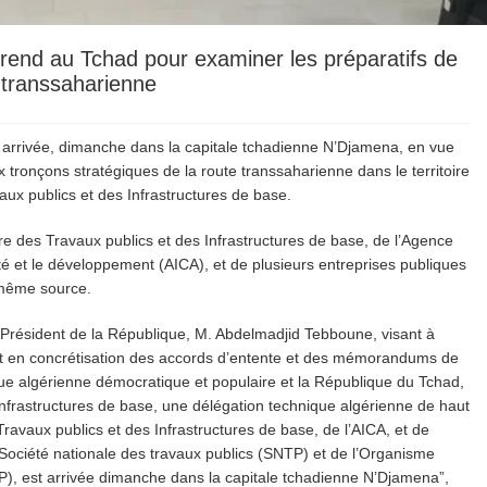
 rend au Tchad pour examiner les préparatifs de
e transsaharienne
 arrivée, dimanche dans la capitale tchadienne N’Djamena, en vue
ux tronçons stratégiques de la route transsaharienne dans le territoire
ux publics et des Infrastructures de base.
e des Travaux publics et des Infrastructures de base, de l’Agence
ité et le développement (AICA), et de plusieurs entreprises publiques
a même source.
 Président de la République, M. Abdelmadjid Tebboune, visant à
 et en concrétisation des accords d’entente et des mémorandums de
ique algérienne démocratique et populaire et la République du Tchad,
nfrastructures de base, une délégation technique algérienne de haut
ravaux publics et des Infrastructures de base, de l’AICA, et de
 Société nationale des travaux publics (SNTP) et de l’Organisme
P), est arrivée dimanche dans la capitale tchadienne N’Djamena”,