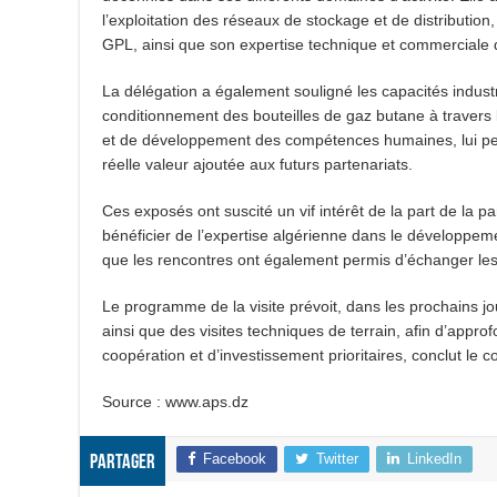
l’exploitation des réseaux de stockage et de distributio
GPL, ainsi que son expertise technique et commerciale
La délégation a également souligné les capacités industr
conditionnement des bouteilles de gaz butane à travers l
et de développement des compétences humaines, lui per
réelle valeur ajoutée aux futurs partenariats.
Ces exposés ont suscité un vif intérêt de la part de la p
bénéficier de l’expertise algérienne dans le développe
que les rencontres ont également permis d’échanger les
Le programme de la visite prévoit, dans les prochains jou
ainsi que des visites techniques de terrain, afin d’approf
coopération et d’investissement prioritaires, conclut le
Source : www.aps.dz
Facebook
Twitter
LinkedIn
Partager