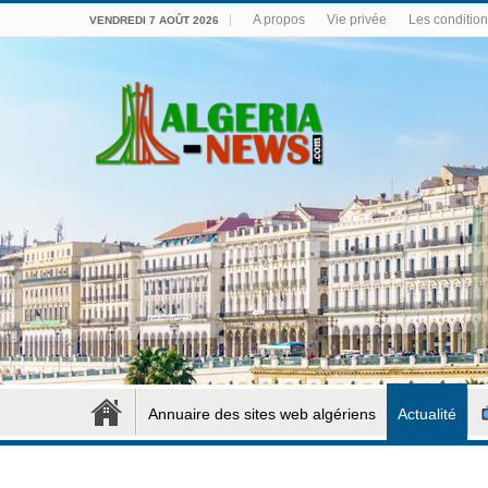
A propos
Vie privée
Les conditions
VENDREDI 7 AOÛT 2026
Annuaire des sites web algériens
Actualité