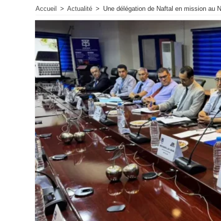
Accueil
>
Actualité
>
Une délégation de Naftal en mission au N