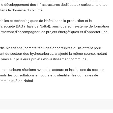
n, le développement des infrastructures dédiées aux carburants et au
 dans le domaine du bitume.
ielles et technologiques de Naftal dans la production et le
a société BAG (filiale de Naftal), ainsi que son système de formation
mettant d’accompagner les projets énergétiques et d’apporter une
artie nigérienne, compte tenu des opportunités qu’ils offrent pour
ment du secteur des hydrocarbures, a ajouté la même source, notant
 vues sur plusieurs projets d’investissement communs.
rs, plusieurs réunions avec des acteurs et institutions du secteur,
ondir les consultations en cours et d’identifier les domaines de
 communiqué de Naftal.