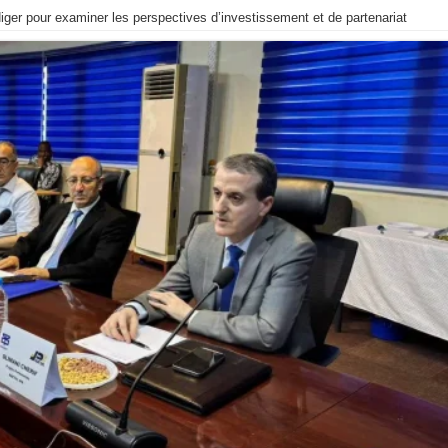
iger pour examiner les perspectives d’investissement et de partenariat