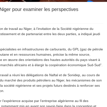
Niger pour examiner les perspectives
de travail au Niger, à l’invitation de la Société nigérienne du
stissement et de partenariat entre les deux parties, a indiqué jeudi
pécialistes en infrastructures de carburants, du GPL (gaz de pétrole
az butane et en ressources humaines, précise la même source,
mise en œuvre des orientations des hautes autorités du pays visant à
s marchés africains et à élargir la coopération économique Sud-Sud”.
ravail a réuni les délégations de Naftal et de Sonidep, au cours de
on du marché des produits pétroliers au Niger, les mécanismes de son
 société nigérienne et ses projets futurs destinés à renforcer ses
on.
 l’expérience acquise par l’entreprise algérienne au fil des
 a notamment mis en avant son savoir-faire dans la conception et