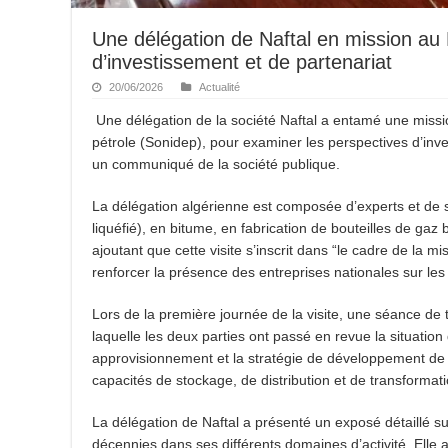
Une délégation de Naftal en mission au 
d’investissement et de partenariat
20/06/2026
Actualité
Une délégation de la société Naftal a entamé une mission 
pétrole (Sonidep), pour examiner les perspectives d’inve
un communiqué de la société publique.
La délégation algérienne est composée d’experts et de s
liquéfié), en bitume, en fabrication de bouteilles de g
ajoutant que cette visite s’inscrit dans “le cadre de la 
renforcer la présence des entreprises nationales sur le
Lors de la première journée de la visite, une séance de t
laquelle les deux parties ont passé en revue la situati
approvisionnement et la stratégie de développement de la
capacités de stockage, de distribution et de transformati
La délégation de Naftal a présenté un exposé détaillé sur
décennies dans ses différents domaines d’activité. Elle