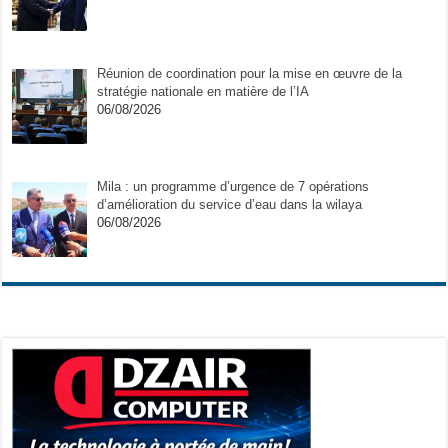
Réunion de coordination pour la mise en œuvre de la
stratégie nationale en matière de l’IA
06/08/2026
Mila : un programme d’urgence de 7 opérations
d’amélioration du service d’eau dans la wilaya
06/08/2026