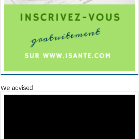
We advised