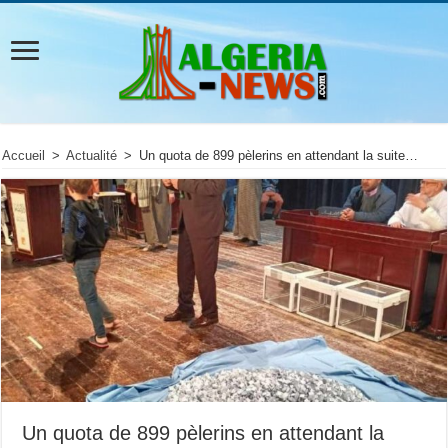
Accueil
>
Actualité
>
Un quota de 899 pèlerins en attendant la suite…
Un quota de 899 pèlerins en attendant la