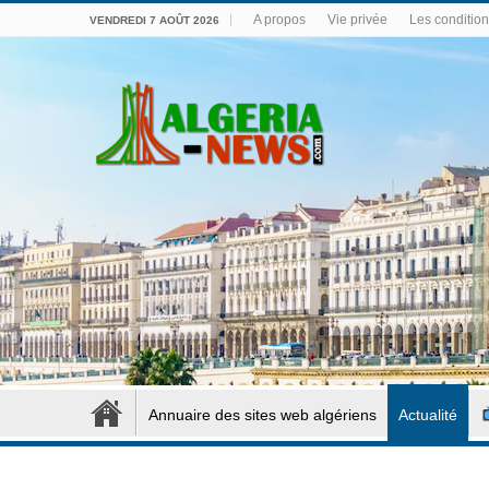
A propos
Vie privée
Les conditions
VENDREDI 7 AOÛT 2026
Annuaire des sites web algériens
Actualité