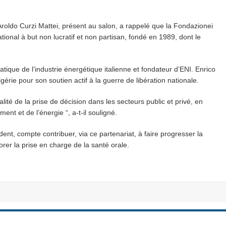
 Aroldo Curzi Mattei, présent au salon, a rappelé que la Fondazionei
tional à but non lucratif et non partisan, fondé en 1989, dont le
ue de l’industrie énergétique italienne et fondateur d’ENI. Enrico
érie pour son soutien actif à la guerre de libération nationale.
lité de la prise de décision dans les secteurs public et privé, en
ent et de l’énergie “, a-t-il souligné.
dent, compte contribuer, via ce partenariat, à faire progresser la
rer la prise en charge de la santé orale.