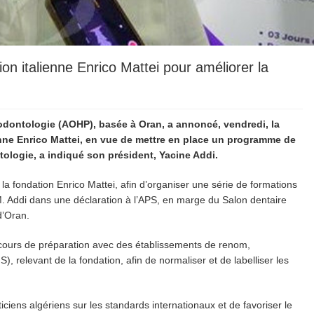
ion italienne Enrico Mattei pour améliorer la
rodontologie (AOHP), basée à Oran, a annoncé, vendredi, la
enne Enrico Mattei, en vue de mettre en place un programme de
ologie, a indiqué son président, Yacine Addi.
a fondation Enrico Mattei, afin d’organiser une série de formations
é M. Addi dans une déclaration à l’APS, en marge du Salon dentaire
d’Oran.
 cours de préparation avec des établissements de renom,
, relevant de la fondation, afin de normaliser et de labelliser les
iciens algériens sur les standards internationaux et de favoriser le