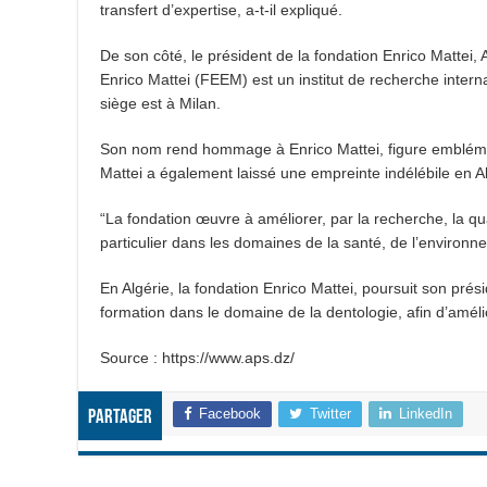
transfert d’expertise, a-t-il expliqué.
De son côté, le président de la fondation Enrico Mattei,
Enrico Mattei (FEEM) est un institut de recherche interna
siège est à Milan.
Son nom rend hommage à Enrico Mattei, figure emblématiq
Mattei a également laissé une empreinte indélébile en Alg
“La fondation œuvre à améliorer, par la recherche, la qua
particulier dans les domaines de la santé, de l’environnem
En Algérie, la fondation Enrico Mattei, poursuit son prési
formation dans le domaine de la dentologie, afin d’amélio
Source : https://www.aps.dz/
Facebook
Twitter
LinkedIn
Partager