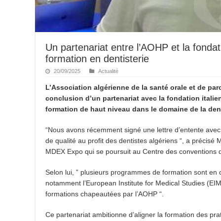
Un partenariat entre l’AOHP et la fondat
formation en dentisterie
20/09/2025
Actualité
L’Association algérienne de la santé orale et de pa
conclusion d’un partenariat avec la fondation itali
formation de haut niveau dans le domaine de la dent
“Nous avons récemment signé une lettre d’entente avec l
de qualité au profit des dentistes algériens “, a précis
MDEX Expo qui se poursuit au Centre des conventions 
Selon lui, ” plusieurs programmes de formation sont en
notamment l’European Institute for Medical Studies (EIMS)
formations chapeautées par l’AOHP “.
Ce partenariat ambitionne d’aligner la formation des prat