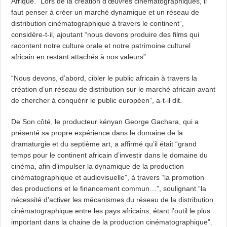
Afrique. “Lors de la création d’œuvres cinématographiques, il
faut penser à créer un marché dynamique et un réseau de
distribution cinématographique à travers le continent”,
considère-t-il, ajoutant “nous devons produire des films qui
racontent notre culture orale et notre patrimoine culturel
africain en restant attachés à nos valeurs”.
“Nous devons, d’abord, cibler le public africain à travers la
création d’un réseau de distribution sur le marché africain avant
de chercher à conquérir le public européen”, a-t-il dit.
De Son côté, le producteur kényan George Gachara, qui a
présenté sa propre expérience dans le domaine de la
dramaturgie et du septième art, a affirmé qu’il était “grand
temps pour le continent africain d’investir dans le domaine du
cinéma, afin d’impulser la dynamique de la production
cinématographique et audiovisuelle”, à travers “la promotion
des productions et le financement commun…”, soulignant “la
nécessité d’activer les mécanismes du réseau de la distribution
cinématographique entre les pays africains, étant l’outil le plus
important dans la chaine de la production cinématographique”.