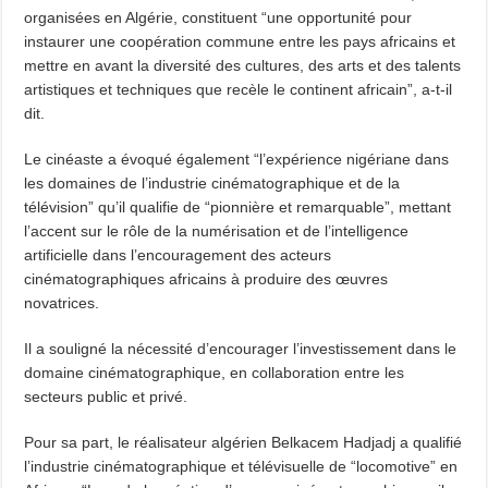
organisées en Algérie, constituent “une opportunité pour
instaurer une coopération commune entre les pays africains et
mettre en avant la diversité des cultures, des arts et des talents
artistiques et techniques que recèle le continent africain”, a-t-il
dit.
Le cinéaste a évoqué également “l’expérience nigériane dans
les domaines de l’industrie cinématographique et de la
télévision” qu’il qualifie de “pionnière et remarquable”, mettant
l’accent sur le rôle de la numérisation et de l’intelligence
artificielle dans l’encouragement des acteurs
cinématographiques africains à produire des œuvres
novatrices.
Il a souligné la nécessité d’encourager l’investissement dans le
domaine cinématographique, en collaboration entre les
secteurs public et privé.
Pour sa part, le réalisateur algérien Belkacem Hadjadj a qualifié
l’industrie cinématographique et télévisuelle de “locomotive” en