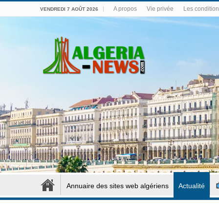
A propos
Vie privée
Les conditions
VENDREDI 7 AOÛT 2026
Annuaire des sites web algériens
Actualité