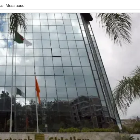
assi Messaoud