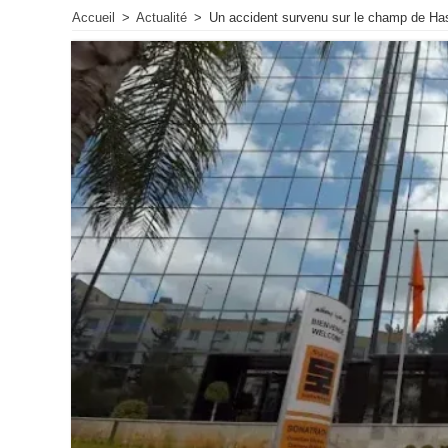
Accueil
>
Actualité
>
Un accident survenu sur le champ de H