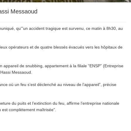
Hassi Messaoud
iqué, qu'”un accident tragique est survenu, ce matin à 8h30, au
eux opérateurs et de quatre blessés évacués vers les hôpitaux de
n appareil de snubbing, appartement à la filiale “ENSP” (Entreprise
e Hassi Messaoud.
nce où un feu s’est déclenché au niveau de l’appareil”, précise
ure du puits et l’extinction du feu, affirme l’entreprise nationale
on est complètement maîtrisée”.