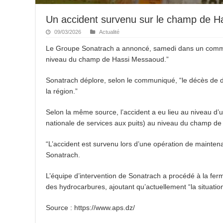
Un accident survenu sur le champ de 
09/03/2026
Actualité
Le Groupe Sonatrach a annoncé, samedi dans un commun
niveau du champ de Hassi Messaoud.”
Sonatrach déplore, selon le communiqué, “le décès de d
la région.”
Selon la même source, l’accident a eu lieu au niveau d’u
nationale de services aux puits) au niveau du champ d
“L’accident est survenu lors d’une opération de maintena
Sonatrach.
L’équipe d’intervention de Sonatrach a procédé à la fermet
des hydrocarbures, ajoutant qu’actuellement “la situati
Source : https://www.aps.dz/