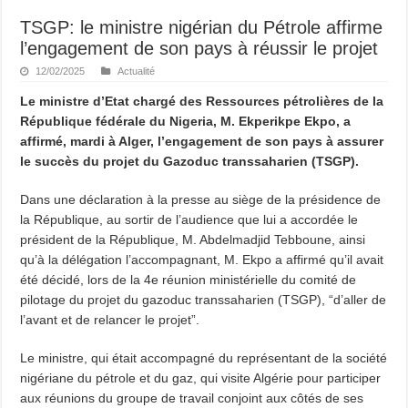
TSGP: le ministre nigérian du Pétrole affirme
l’engagement de son pays à réussir le projet
12/02/2025
Actualité
Le ministre d’Etat chargé des Ressources pétrolières de la
République fédérale du Nigeria, M. Ekperikpe Ekpo, a
affirmé, mardi à Alger, l’engagement de son pays à assurer
le succès du projet du Gazoduc transsaharien (TSGP).
Dans une déclaration à la presse au siège de la présidence de
la République, au sortir de l’audience que lui a accordée le
président de la République, M. Abdelmadjid Tebboune, ainsi
qu’à la délégation l’accompagnant, M. Ekpo a affirmé qu’il avait
été décidé, lors de la 4e réunion ministérielle du comité de
pilotage du projet du gazoduc transsaharien (TSGP), “d’aller de
l’avant et de relancer le projet”.
Le ministre, qui était accompagné du représentant de la société
nigériane du pétrole et du gaz, qui visite Algérie pour participer
aux réunions du groupe de travail conjoint aux côtés de ses