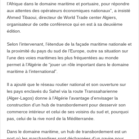
l’Afrique dans le domaine maritime et portuaire, pour répondre
aux attentes des opérateurs économiques nationaux”, a insisté
Ahmed Tibaoui, directeur de World Trade center Algiers,
organisateur de cette conférence qui en est à sa deuxième
édition.
Selon l’intervenant, l’étendue de la façade maritime nationale et
la proximité du pays du sud de l’Europe, outre sa situation sur
l’une des voies maritimes les plus fréquentées au monde
permet à l’Algérie de “jouer un rôle important dans le domaine
maritime à l’international”.
Il a ajouté que le réseau routier national et son ouverture sur
les pays enclavés du Sahel via la route Transsaharienne
(Alger-Lagos) donne à l’Algérie l’avantage d’envisager la
construction d’un hub de transbordement pour desservir son
commerce intérieur et celui de ses voisins du sud et, pourquoi
pas, celui de la rive nord de la Méditerranée.
Dans le domaine maritime, un hub de transbordement est un
port où les marchandises sont déchargées d’un navire pour