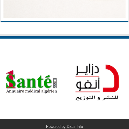
Powered by
Dzair Info