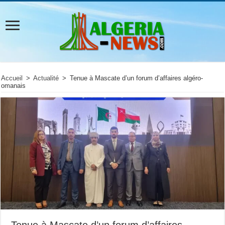
Accueil
>
Actualité
>
Tenue à Mascate d’un forum d’affaires algéro-
omanais
Tenue à Mascate d’un forum d’affaires