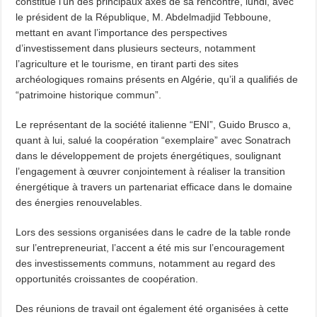
constitué l’un des principaux axes de sa rencontre, lundi, avec
le président de la République, M. Abdelmadjid Tebboune,
mettant en avant l’importance des perspectives
d’investissement dans plusieurs secteurs, notamment
l’agriculture et le tourisme, en tirant parti des sites
archéologiques romains présents en Algérie, qu’il a qualifiés de
“patrimoine historique commun”.
Le représentant de la société italienne “ENI”, Guido Brusco a,
quant à lui, salué la coopération “exemplaire” avec Sonatrach
dans le développement de projets énergétiques, soulignant
l’engagement à œuvrer conjointement à réaliser la transition
énergétique à travers un partenariat efficace dans le domaine
des énergies renouvelables.
Lors des sessions organisées dans le cadre de la table ronde
sur l’entrepreneuriat, l’accent a été mis sur l’encouragement
des investissements communs, notamment au regard des
opportunités croissantes de coopération.
Des réunions de travail ont également été organisées à cette