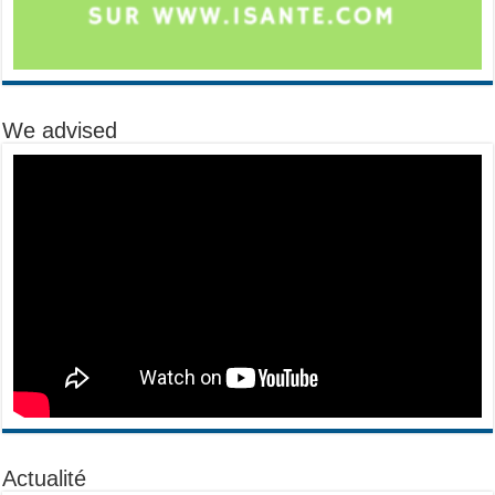
We advised
Actualité