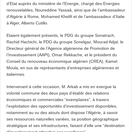
d’Etat auprès du ministère de l’Energie, chargé des Energies
renouvelables, Noureddine Yassaâ, ainsi que de l’ambassadeur
d’Algérie à Rome, Mohamed Khelifi et de l’ambassadeur d’Italie
à Alger, Alberto Cutillo.
Etaient également présents, le PDG du groupe Sonatrach,
Rachid Hachichi, le PDG du groupe Sonelgaz, Mourad Adjal, le
Directeur général de l’Agence algérienne de Promotion de
l’Investissement (AAPI), Omar Rekkache, et le président du
Conseil du renouveau économique algérien (CREA), Kamel
Moula, en sus de représentants d’entreprises algériennes et
italiennes.
Intervenant à cette occasion, M. Arkab a mis en exergue la
volonté commune des deux pays d’établir des relations
économiques et commerciales “exemplaires”, à travers
l’exploitation des opportunités d’investissement disponibles,
notamment au vu des atouts dont dispose l’Algérie, à savoir
ses ressources naturelles variées, sa position géographique
stratégique et ses infrastructures, faisant d’elle une “destination