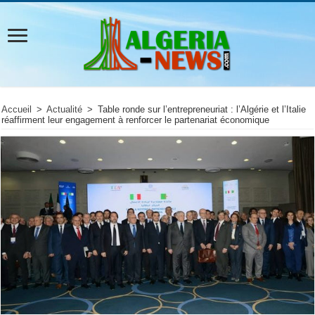
Accueil
>
Actualité
>
Table ronde sur l’entrepreneuriat : l’Algérie et l’Italie
réaffirment leur engagement à renforcer le partenariat économique