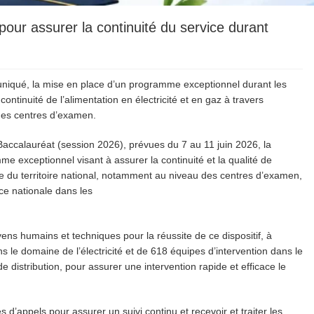
ur assurer la continuité du service durant
qué, la mise en place d’un programme exceptionnel durant les
continuité de l’alimentation en électricité et en gaz à travers
 des centres d’examen.
ccalauréat (session 2026), prévues du 7 au 11 juin 2026, la
e exceptionnel visant à assurer la continuité et la qualité de
mble du territoire national, notamment au niveau des centres d’examen,
ce nationale dans les
yens humains et techniques pour la réussite de ce dispositif, à
s le domaine de l’électricité et de 618 équipes d’intervention dans le
e distribution, pour assurer une intervention rapide et efficace le
d’appels pour assurer un suivi continu et recevoir et traiter les