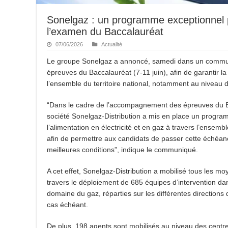
Sonelgaz : un programme exceptionnel po
l’examen du Baccalauréat
07/06/2026
Actualité
Le groupe Sonelgaz a annoncé, samedi dans un communi
épreuves du Baccalauréat (7-11 juin), afin de garantir la 
l’ensemble du territoire national, notamment au niveau
“Dans le cadre de l’accompagnement des épreuves du Ba
société Sonelgaz-Distribution a mis en place un programm
l’alimentation en électricité et en gaz à travers l’ense
afin de permettre aux candidats de passer cette échéan
meilleures conditions”, indique le communiqué.
A cet effet, Sonelgaz-Distribution a mobilisé tous les mo
travers le déploiement de 685 équipes d’intervention dan
domaine du gaz, réparties sur les différentes directions d
cas échéant.
De plus, 198 agents sont mobilisés au niveau des centres 