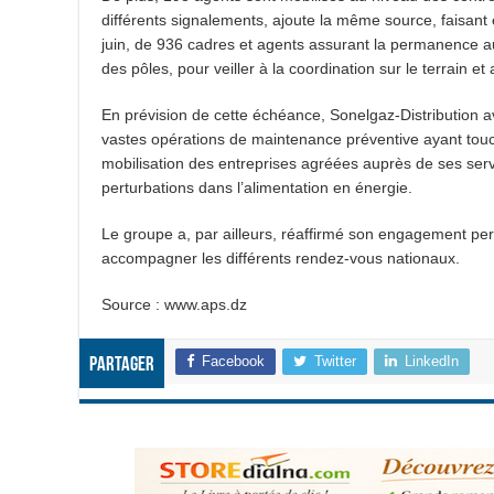
différents signalements, ajoute la même source, faisant 
juin, de 936 cadres et agents assurant la permanence au 
des pôles, pour veiller à la coordination sur le terrain e
En prévision de cette échéance, Sonelgaz-Distribution a
vastes opérations de maintenance préventive ayant touché 
mobilisation des entreprises agréées auprès de ses ser
perturbations dans l’alimentation en énergie.
Le groupe a, par ailleurs, réaffirmé son engagement perm
accompagner les différents rendez-vous nationaux.
Source : www.aps.dz
Facebook
Twitter
LinkedIn
Partager