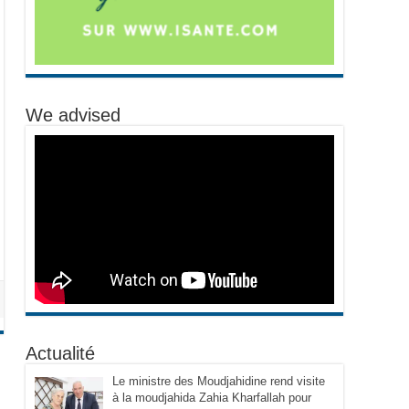
We advised
Actualité
Le ministre des Moudjahidine rend visite
à la moudjahida Zahia Kharfallah pour