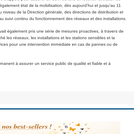
également état de la mobilisation, dès aujourd’hui et jusqu’au 11
niveau de la Direction générale, des directions de distribution et
t au suivi continu du fonctionnement des réseaux et des installations.
vait également pris une série de mesures proactives, à travers de
les réseaux, les installations et les stations sensibles et la
vices pour une intervention immédiate en cas de pannes ou de
anent à assurer un service public de qualité et fiable et à