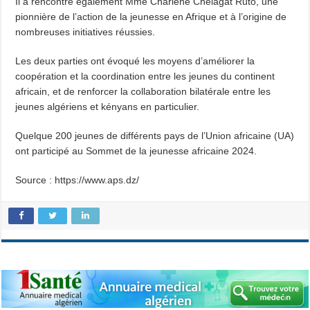
Il a rencontré également Mme Charlene Chelagat Ruto, une
pionnière de l’action de la jeunesse en Afrique et à l’origine de
nombreuses initiatives réussies.
Les deux parties ont évoqué les moyens d’améliorer la
coopération et la coordination entre les jeunes du continent
africain, et de renforcer la collaboration bilatérale entre les
jeunes algériens et kényans en particulier.
Quelque 200 jeunes de différents pays de l’Union africaine (UA)
ont participé au Sommet de la jeunesse africaine 2024.
Source : https://www.aps.dz/